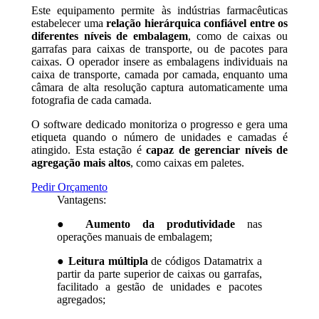
Este equipamento permite às indústrias farmacêuticas
estabelecer uma
relação hierárquica confiável entre os
diferentes níveis de embalagem
, como de caixas ou
garrafas para caixas de transporte, ou de pacotes para
caixas. O operador insere as embalagens individuais na
caixa de transporte, camada por camada, enquanto uma
câmara de alta resolução captura automaticamente uma
fotografia de cada camada.
O software dedicado monitoriza o progresso e gera uma
etiqueta quando o número de unidades e camadas é
atingido. Esta estação é
capaz de gerenciar níveis de
agregação mais altos
, como caixas em paletes.
Pedir Orçamento
Vantagens:
●
Aumento da produtividade
nas
operações manuais de embalagem;
●
Leitura múltipla
de códigos Datamatrix a
partir da parte superior de caixas ou garrafas,
facilitado a gestão de unidades e pacotes
agregados;