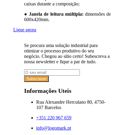
caixas durante a composição;
●
Janela de leitura múltipla:
dimensões de
600x420mm.
Ligue agora
Se procura uma solução industrial para
otimizar o processo produtivo do seu
negócio. Chegou ao sítio certo! Subescreva a
nossa newsletter e fique a par de tudo.
Subscrever
Informações Uteis
Rua Alexandre Herculano 80, 4750-
107 Barcelos
+351 220 967 659
info@logomark.pt